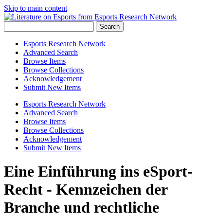
Skip to main content
Search
Esports Research Network
Advanced Search
Browse Items
Browse Collections
Acknowledgement
Submit New Items
Esports Research Network
Advanced Search
Browse Items
Browse Collections
Acknowledgement
Submit New Items
Eine Einführung ins eSport-
Recht - Kennzeichen der
Branche und rechtliche